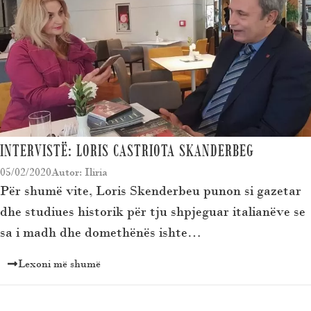
INTERVISTË: LORIS CASTRIOTA SKANDERBEG
05/02/2020
Autor: Iliria
Për shumë vite, Loris Skenderbeu punon si gazetar
dhe studiues historik për tju shpjeguar italianëve se
sa i madh dhe domethënës ishte…
Lexoni më shumë