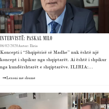
INTERVISTË: PASKAL MILO
06/02/2020
Autor: Iliria
Koncepti i “Shqipërisë së Madhe” nuk është një
koncept i shpikur nga shqiptarët. Ai është i shpikur
nga kundërshtarët e shqiptarëve. ILIRIA:…
Lexoni më shumë