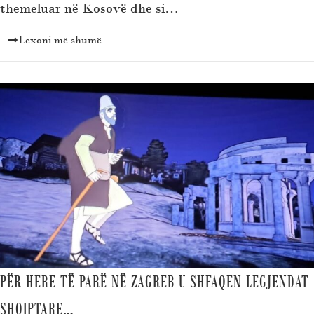
themeluar në Kosovë dhe si…
Lexoni më shumë
PËR HERE TË PARË NË ZAGREB U SHFAQEN LEGJENDAT
SHQIPTARE…