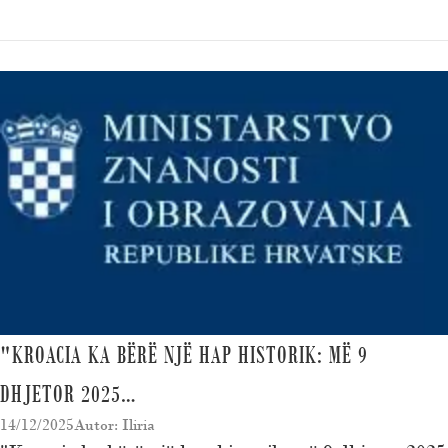
"KROACIA KA BËRË NJË HAP HISTORIK: MË 9
DHJETOR 2025…
14/12/2025
Autor: Iliria