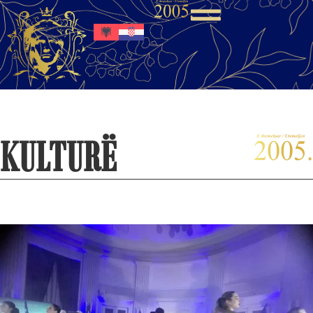
KULTURË