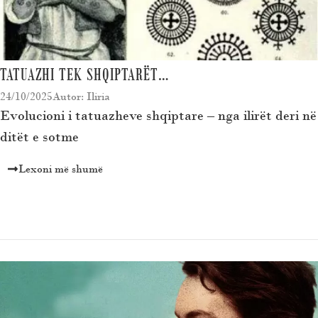
TATUAZHI TEK SHQIPTARËT…
24/10/2025
Autor: Iliria
Evolucioni i tatuazheve shqiptare – nga ilirët deri në
ditët e sotme
Lexoni më shumë