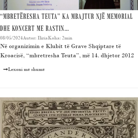
“MBRETËRESHA TEUTA” KA MBAJTUR NJË MEMORIAL
DHE KONCERT ME RASTIN…
08/05/2024
Autor: Iliria
Koha: 2min
Në organizimin e Klubit të Grave Shqiptare të
Kroacisë, “mbretresha Teuta”, më 14. dhjetor 2012
Lexoni më shumë