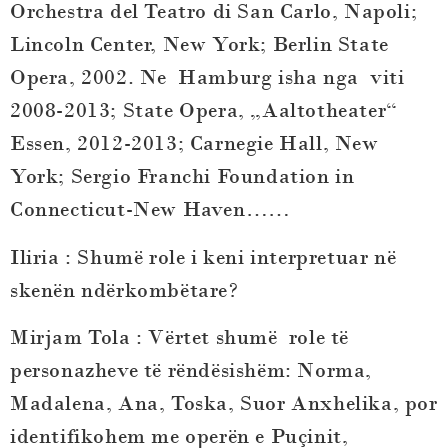
Orchestra del Teatro di San Carlo, Napoli;
Lincoln Center, New York; Berlin State
Opera, 2002. Ne Hamburg isha nga viti
2008-2013; State Opera, „Aaltotheater“
Essen, 2012-2013; Carnegie Hall, New
York; Sergio Franchi Foundation in
Connecticut-New Haven……
Iliria : Shumë role i keni interpretuar në
skenën ndërkombëtare?
Mirjam Tola
: Vërtet shumë role të
personazheve të rëndësishëm: Norma,
Madalena, Ana, Toska, Suor Anxhelika, por
identifikohem me operën e Puçinit,