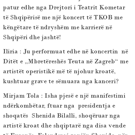
patur edhe nga Drejtori i Teatrit Kometar
të Shqipërisë me një koncert të TKOB me
këngëtare të ndryshëm me karrierë në
Shqipëri dhe jashtë!
Iliria : Ju performuat edhe në koncertin në
Ditët e „Mbretëreshës Teuta në Zagreb“ me
artistët operistikë më të njohur kroatë,
kushtuar grave te sëmuara nga kanceri?
Mirjam Tola
:
Isha pjesë e një manifestimi
ndërkombëtar, ftuar nga presidentja e
shoqatës Shenida Bilalli, shoqëruar nga
artistë kroat dhe shqiptarë nga disa vende