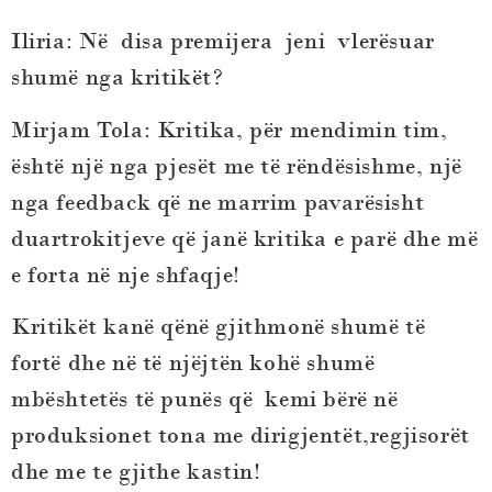
Iliria: Në disa premijera jeni vlerësuar
shumë nga kritikët?
Mirjam Tola
:
Kritika, për mendimin tim,
është një nga pjesët me të rëndësishme, një
nga feedback që ne marrim pavarësisht
duartrokitjeve që janë kritika e parë dhe më
e forta në nje shfaqje!
Kritikët kanë qënë gjithmonë shumë të
fortë dhe në të njëjtën kohë shumë
mbështetës të punës që kemi bërë në
produksionet tona me dirigjentët,regjisorët
dhe me te gjithe kastin!