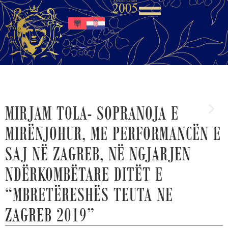
MIRJAM TOLA- SOPRANOJA E
MIRËNJOHUR, ME PERFORMANCËN E
SAJ NË ZAGREB, NË NGJARJEN
NDËRKOMBËTARE DITËT E
“MBRETËRESHËS TEUTA NE
ZAGREB 2019”