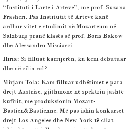
“Instituti i Larte i Arteve”, me prof. Suzana
Frasheri. Pas Institutit të Arteve kanë
ardhur vitet e studimit në Mozarteum në
Salzburg pranë klasës së prof. Boris Bakow
dhe Alessandro Misciasci.
Iliria: Si filluat karrijerën, ku keni debutuar
dhe në cilin rol?
Mirjam Tola
:
Kam filluar udhëtimet e para
drejt Austrise, gjithmone në spektrin jashtë
kufirit, me produksionin Mozart-
Bastien&Bastienne. Më pas ishin konkurset
drejt Los Angeles dhe New York të cilat