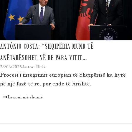
ANTÓNIO COSTA: “SHQIPËRIA MUND TË
ANËTARËSOHET NË BE PARA VITIT…
28/05/2026
Autor: Iliria
Procesi i integrimit europian të Shqipërisë ka hyrë
në një fazë të re, por ende të brishtë.
Lexoni më shumë