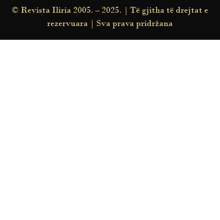
© Revista Iliria 2005. – 2025. | Të gjitha të drejtat e
rezervuara | Sva prava pridržana