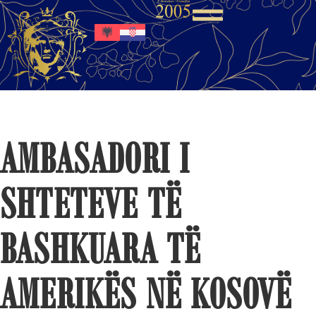
AMBASADORI I
SHTETEVE TË
BASHKUARA TË
AMERIKËS NË KOSOVË