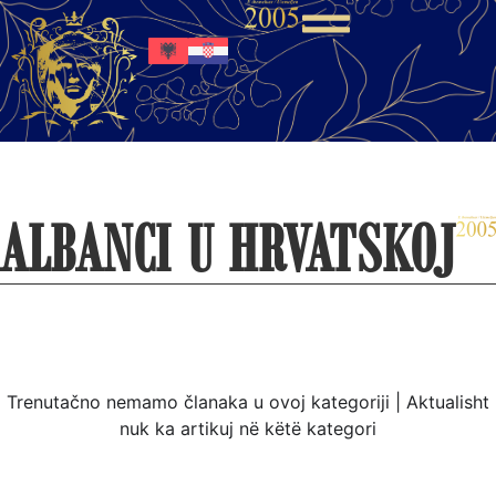
ALBANCI U HRVATSKOJ
Trenutačno nemamo članaka u ovoj kategoriji | Aktualisht
nuk ka artikuj në këtë kategori