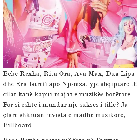
Bebe Rexha, Rita Ora, Ava Max, Dua Lipa
dhe Era Istrefi apo Njomza, yje shqiptare të
cilat kanë kapur majat e muzikës botërore.
Por si është i mundur një sukses i tillë? Ja
çfarë shkruan revista e madhe muzikore,
Billboard.