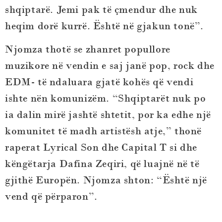
shqiptarë. Jemi pak të çmendur dhe nuk
heqim dorë kurrë. Është në gjakun tonë”.
Njomza thotë se zhanret popullore
muzikore në vendin e saj janë pop, rock dhe
EDM- të ndaluara gjatë kohës që vendi
ishte nën komunizëm. “Shqiptarët nuk po
ia dalin mirë jashtë shtetit, por ka edhe një
komunitet të madh artistësh atje,” thonë
raperat Lyrical Son dhe Capital T si dhe
këngëtarja Dafina Zeqiri, që luajnë në të
gjithë Europën. Njomza shton: “Është një
vend që përparon”.