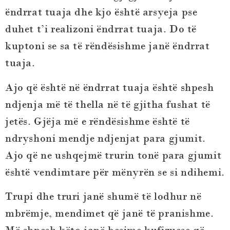
ëndrrat tuaja dhe kjo është arsyeja pse
duhet t’i realizoni ëndrrat tuaja. Do të
kuptoni se sa të rëndësishme janë ëndrrat
tuaja.
Ajo që është në ëndrrat tuaja është shpesh
ndjenja më të thella në të gjitha fushat të
jetës. Gjëja më e rëndësishme është të
ndryshoni mendje ndjenjat para gjumit.
Ajo që ne ushqejmë trurin tonë para gjumit
është vendimtare për mënyrën se si ndihemi.
Trupi dhe truri janë shumë të lodhur në
mbrëmje, mendimet që janë të pranishme.