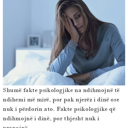
Shumë fakte psikologjike na ndihmojnë të
ndihemi më mirë, por pak njerëz i dinë ose
nuk i përdorin ato. Fakte psikologjike që
ndihmojnë i dinë, por thjesht nuk i
pranojnë.