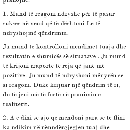
1. Mund të reagoni ndryshe për të pasur
sukses në vend që të dështoni.Le të
ndryshojmë qëndrimin.
Ju mund të kontrolloni mendimet tuaja dhe
rezultatin e shumicës së situatave . Ju mund
të krijoni rraporte të reja që janë më
pozitive. Ju mund të ndryshoni mënyrën se
si reagoni. Duke krijuar një qëndrim të ri,
do të jeni më të fortë në pranimin e
realitetit.
2. A e dini se ajo që mendoni para se të flini
ka ndikim në nënndërgjegjen tuaj dhe