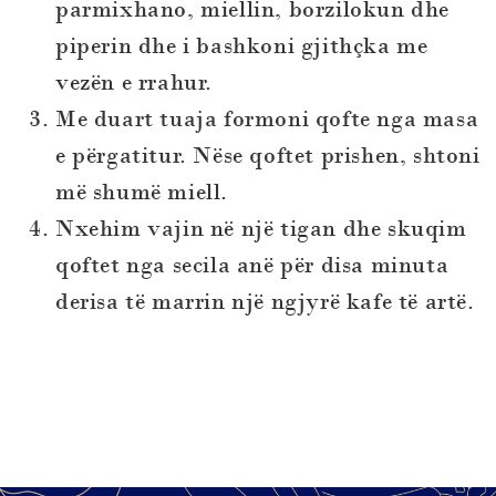
parmixhano, miellin, borzilokun dhe
piperin dhe i bashkoni gjithçka me
vezën e rrahur.
Me duart tuaja formoni qofte nga masa
e përgatitur. Nëse qoftet prishen, shtoni
më shumë miell.
Nxehim vajin në një tigan dhe skuqim
qoftet nga secila anë për disa minuta
derisa të marrin një ngjyrë kafe të artë.