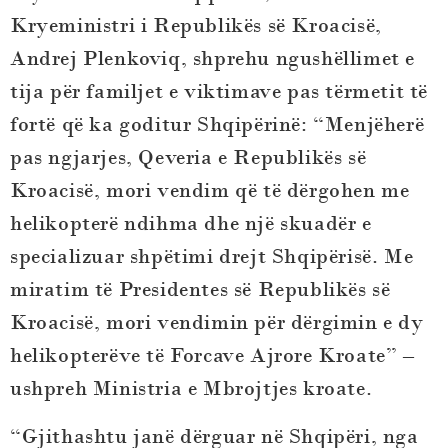
Kryeministri i Republikës së Kroacisë,
Andrej Plenkoviq, shprehu ngushëllimet e
tija për familjet e viktimave pas tërmetit të
fortë që ka goditur Shqipërinë: “Menjëherë
pas ngjarjes, Qeveria e Republikës së
Kroacisë, mori vendim që të dërgohen me
helikopterë ndihma dhe një skuadër e
specializuar shpëtimi drejt Shqipërisë. Me
miratim të Presidentes së Republikës së
Kroacisë, mori vendimin për dërgimin e dy
helikopterëve të Forcave Ajrore Kroate” –
ushpreh Ministria e Mbrojtjes kroate.
“Gjithashtu janë dërguar në Shqipëri, nga