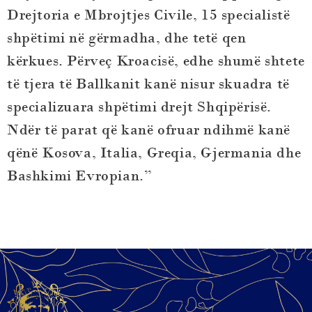
Drejtoria e Mbrojtjes Civile, 15 specialistë
shpëtimi në gërmadha, dhe tetë qen
kërkues. Përveç Kroacisë, edhe shumë shtete
të tjera të Ballkanit kanë nisur skuadra të
specializuara shpëtimi drejt Shqipërisë.
Ndër të parat që kanë ofruar ndihmë kanë
qënë Kosova, Italia, Greqia, Gjermania dhe
Bashkimi Evropian.”