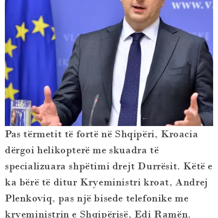
Pas tërmetit të fortë në Shqipëri, Kroacia
dërgoi helikopterë me skuadra të
specializuara shpëtimi drejt Durrësit. Këtë e
ka bërë të ditur Kryeministri kroat, Andrej
Plenkoviq, pas një bisede telefonike me
kryeministrin e Shqipërisë, Edi Ramën.