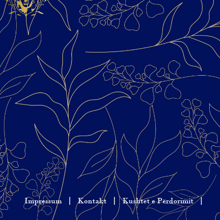
Impressum
Kontakt
Kushtet e Përdorimit