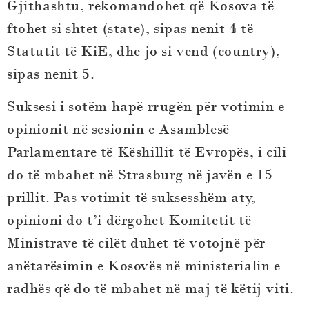
Gjithashtu, rekomandohet që Kosova të
ftohet si shtet (state), sipas nenit 4 të
Statutit të KiE, dhe jo si vend (country),
sipas nenit 5.
Suksesi i sotëm hapë rrugën për votimin e
opinionit në sesionin e Asamblesë
Parlamentare të Këshillit të Evropës, i cili
do të mbahet në Strasburg në javën e 15
prillit. Pas votimit të suksesshëm aty,
opinioni do t’i dërgohet Komitetit të
Ministrave të cilët duhet të votojnë për
anëtarësimin e Kosovës në ministerialin e
radhës që do të mbahet në maj të këtij viti.