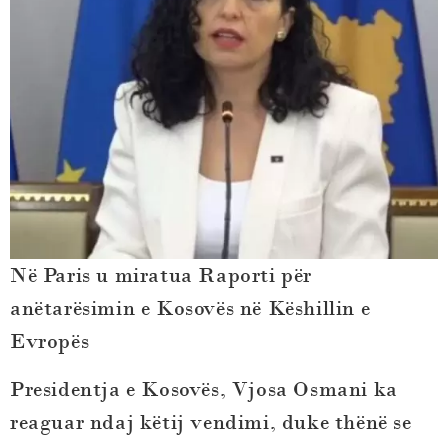
Në Paris u miratua Raporti për
anëtarësimin e Kosovës në Këshillin e
Evropës
Presidentja e Kosovës, Vjosa Osmani ka
reaguar ndaj këtij vendimi, duke thënë se