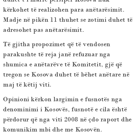
kërkohet të realizohen para anëtarësimit.
Madje në pikën 11 thuhet se zotimi duhet të
adresohet pas anëtarësimit.
Të gjitha propozimet që të vendosen
parakushte të reja janë refuzuar nga
shumica e anëtarëve të Komitetit, gjë që
tregon se Kosova duhet të bëhet anëtare në
maj të këtij viti.
Opinioni kërkon largimin e fusnotës nga
denominimi i Kosovës, fusnotë e cila është
përdorur që nga viti 2008 në çdo raport dhe
komunikim mbi dhe me Kosovën.