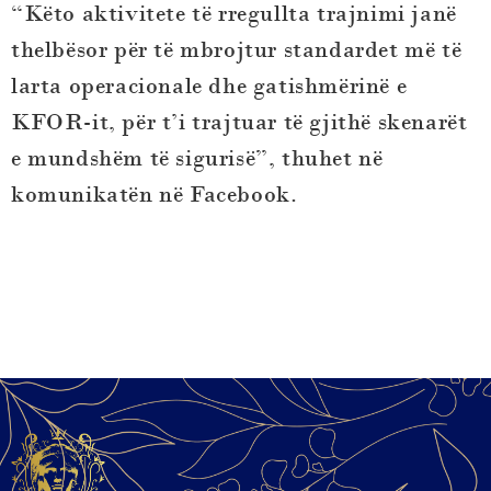
“Këto aktivitete të rregullta trajnimi janë
thelbësor për të mbrojtur standardet më të
larta operacionale dhe gatishmërinë e
KFOR-it, për t’i trajtuar të gjithë skenarët
e mundshëm të sigurisë”, thuhet në
komunikatën në Facebook.