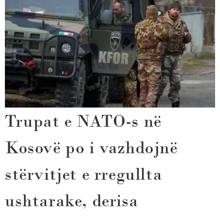
Trupat e NATO-s në
Kosovë po i vazhdojnë
stërvitjet e rregullta
ushtarake, derisa