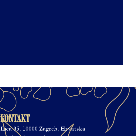
KONTAKT
Ilica 35, 10000 Zagreb, Hrvatska