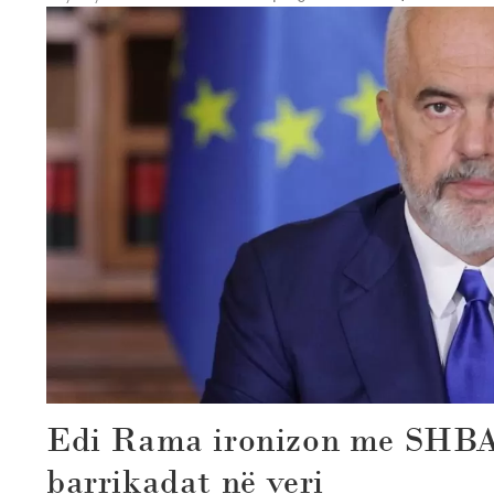
Edi Rama ironizon me SHBA
barrikadat në veri