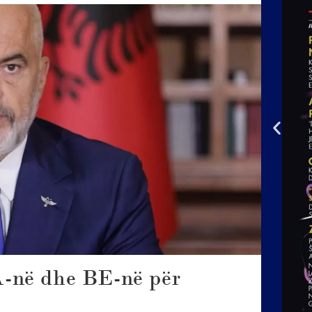
-në dhe BE-në për