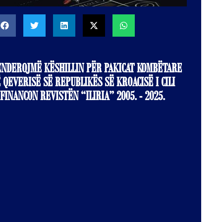
ENDEROJMË KËSHILLIN PËR PAKICAT KOMBËTARE
 QEVERISË SË REPUBLIKËS SË KROACISË I CILI
FINANCON REVISTËN “ILIRIA” 2005. - 2025.