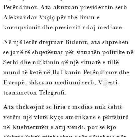
Perëndimor. Ata akuzuan presidentin serb
Aleksandar Vuçiç për thellimin e
korrupsionit dhe presionit ndaj mediave.
Në një letër drejtuar Bidenit, ata shprehen
se janë të shqetësuar për situatën politike në
Serbi dhe ndikimin që një situatë e tillë
mund të ketë në Ballkanin Perëndimor dhe
Evropë, shkruan mediumi serb, Vijesti,
transmeton Telegrafi.
Ata theksojnë se liria e medias nuk është
vetëm një vlerë kyçe amerikane e përfshirë
në Kushtetutën e atij vendi, por se kjo