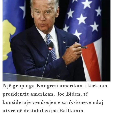
Një grup nga Kongresi amerikan i kërkuan
presidentit amerikan, Joe Biden, të
konsiderojë vendosjen e sanksioneve ndaj
atyre që destabilizojnë Ballkanin