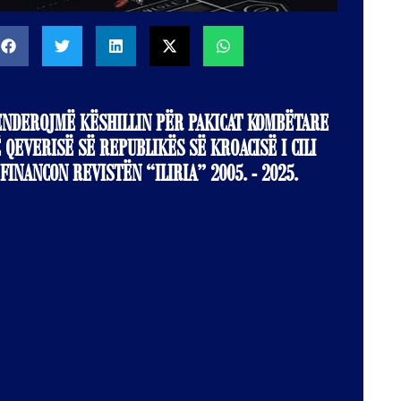
ENDEROJMË KËSHILLIN PËR PAKICAT KOMBËTARE
 QEVERISË SË REPUBLIKËS SË KROACISË I CILI
FINANCON REVISTËN “ILIRIA” 2005. - 2025.