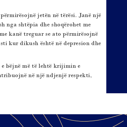
përmirësojnë jetën në tërësi. Janë një
esh nga shtëpia dhe shoqërohet me
me kanë treguar se ato përmirësojnë
sti kur dikush është në depresion dhe
e bëjnë më të lehtë krijimin e
tribuojnë në një ndjenjë respekti,