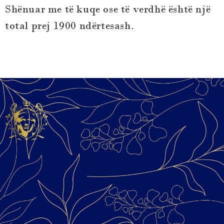
Shënuar me të kuqe ose të verdhë është një
total prej 1900 ndërtesash.