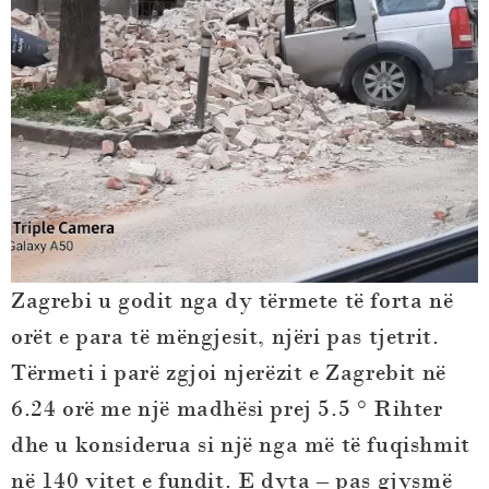
Zagrebi u godit nga dy tërmete të forta në
orët e para të mëngjesit, njëri pas tjetrit.
Tërmeti i parë zgjoi njerëzit e Zagrebit në
6.24 orë me një madhësi prej 5.5 ° Rihter
dhe u konsiderua si një nga më të fuqishmit
në 140 vitet e fundit. E dyta – pas gjysmë