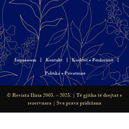
Impressum
Kontakt
Kushtet e Përdorimit
Politika e Privatësisë
© Revista Iliria 2005. – 2025. | Të gjitha të drejtat e
rezervuara | Sva prava pridržana