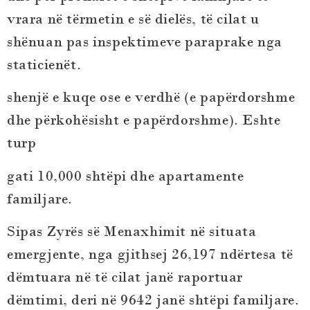
vrara në tërmetin e së dielës, të cilat u
shënuan pas inspektimeve paraprake nga
staticienët.
shenjë e kuqe ose e verdhë (e papërdorshme
dhe përkohësisht e papërdorshme). Eshte
turp
gati 10,000 shtëpi dhe apartamente
familjare.
Sipas Zyrës së Menaxhimit në situata
emergjente, nga gjithsej 26,197 ndërtesa të
dëmtuara në të cilat janë raportuar
dëmtimi, deri në 9642 janë shtëpi familjare.