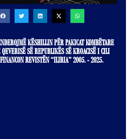
ENDEROJMË KËSHILLIN PËR PAKICAT KOMBËTARE
 QEVERISË SË REPUBLIKËS SË KROACISË I CILI
FINANCON REVISTËN “ILIRIA” 2005. - 2025.