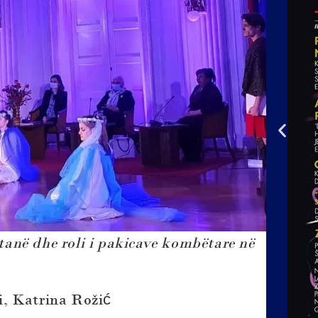
anë dhe roli i pakicave kombëtare në
i, Katrina Rožić