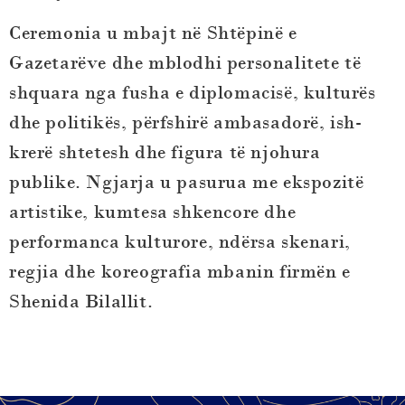
Ceremonia u mbajt në Shtëpinë e
Gazetarëve dhe mblodhi personalitete të
shquara nga fusha e diplomacisë, kulturës
dhe politikës, përfshirë ambasadorë, ish-
krerë shtetesh dhe figura të njohura
publike. Ngjarja u pasurua me ekspozitë
artistike, kumtesa shkencore dhe
performanca kulturore, ndërsa skenari,
regjia dhe koreografia mbanin firmën e
Shenida Bilallit
.