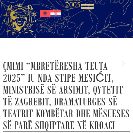
ÇMIMI “MBRETËRESHA TEUTA
2025” IU NDA STIPE MESIĆIT,
MINISTRISË SË ARSIMIT, QYTETIT
TË ZAGREBIT, DRAMATURGES SË
TEATRIT KOMBËTAR DHE MËSUESES
SË PARË SHQIPTARE NË KROACI