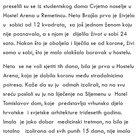
preselili su se iz studentskog doma Cvjetno naselje u
Hostel Arena u Remetincu. Neta Brajša prvo je živjela
u sobici od 12 kvadrata, sa još jednom ženom koju
nije poznavala, a s njom je dijelila život u sobi 24
sata. Nakon što je oboljela i liječila se od korone, živi
sama u sobi, što je malo olakšalo boravak u hostelu.
Neta se ne voli sjetiti tih dana, bila je prva u Hostelu
Arena, koja je dobila koronu među stradalnicima
potresa. Kaže da su ju odmah izolirali, no na svu
sreću poslali su ju na liječenje na Sljemenu u Hotel
Tomislavov dom, koje predstavlja vrhunsko djelo
hrvatske i svjetske arhitekture tridesetih godina.
Imala je jako dobar medicinski tretman, no bila je
totalno izolirana od svih punih 15 dana, nije imala