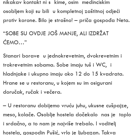
nikakav kontakt ni s kime, osim medinciskim
osobljem koji su bili u kompletnoj zaštitnoj odjeći
protiv korone. Bilo je strašno! – priča gospođa Neta.
“SOBE SU OVDJE JOŠ MANJE, ALI IZDRŽAT
ĆEMO…”
Stanari borave u jednokrevetnim, dvokrevetnim i
trokrevetnim sobama. Sobe imaju tuš i WC, i
hladnjake i ukupno imaju oko 12 do 15 kvadrata.
Hrane se u restoranu, u kojem su im osigurani
doručak, ručak i večera.
– U restoranu dobijemo vruću juhu, ukusne cušpajze,
meso, kolače. Osoblje hostela dočekalo nas je toplo
i srdačno, a to nam je najviše trebalo. I voditelj
hostela, gospodin Pušić, vrlo je ljubazan. Takva