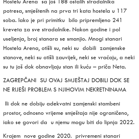
Hostelu Arena sa još 188 ostalih stradalnika
potresa, smještenih na prva tri kata hostela u 117
soba. Iako je pri primitku bilo pripremljeno 241
kreveta za sve stradalnike. Nakon godine i pol
useljenja, broj stanara se smanjio. Mnogi stanari
Hostela Arena, otišli su, neki su dobili zamjenske
stanove, neki su otišli zauvijek, neki se vraćaju, a neki
su tu još dok obnavljaju stan ili kuću – priča Neta.
ZAGREPČANI SU OVAJ SMJEŠTAJ DOBILI DOK SE
NE RIJEŠI PROBLEM S NJIHOVIM NEKRETNINAMA
Ili dok ne dobiju adekvatni zamjenski stambeni
prostor, odnosno vrijeme smještaja nije ograničeno,
iako se govori da u njemu mogu biti do lipnja 2022.
Krajem nove godine 2020. privremeni stanari