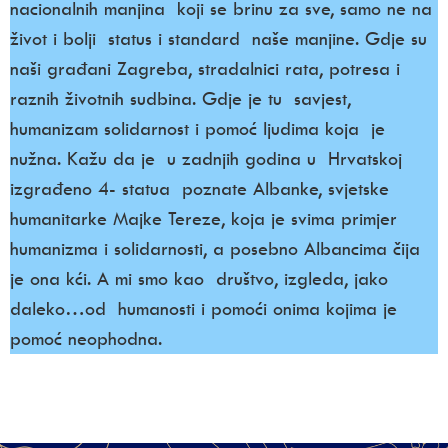
nacionalnih manjina koji se brinu za sve, samo ne na
život i bolji status i standard naše manjine. Gdje su
naši građani Zagreba, stradalnici rata, potresa i
raznih životnih sudbina. Gdje je tu savjest,
humanizam solidarnost i pomoć ljudima koja je
nužna. Kažu da je u zadnjih godina u Hrvatskoj
izgrađeno 4- statua poznate Albanke, svjetske
humanitarke Majke Tereze, koja je svima primjer
humanizma i solidarnosti, a posebno Albancima čija
je ona kći. A mi smo kao društvo, izgleda, jako
daleko…od humanosti i pomoći onima kojima je
pomoć neophodna.