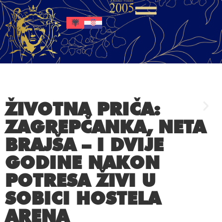
ŽIVOTNA PRIČA:
ZAGREPČANKA, NETA
BRAJŠA – I DVIJE
GODINE NAKON
POTRESA ŽIVI U
SOBICI HOSTELA
ARENA