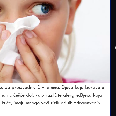
i su za proizvodnju D vitamina. Djeca koja borave u
a najčešće dobivaju različite alergije.Djeca koja
z kuće, imaju mnogo veći rizik od tih zdravstvenih