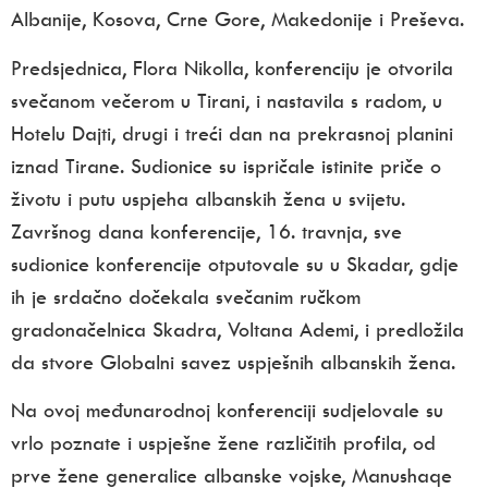
Albanije, Kosova, Crne Gore, Makedonije i Preševa.
Predsjednica, Flora Nikolla, konferenciju je otvorila
svečanom večerom u Tirani, i nastavila s radom, u
Hotelu Dajti, drugi i treći dan na prekrasnoj planini
iznad Tirane. Sudionice su ispričale istinite priče o
životu i putu uspjeha albanskih žena u svijetu.
Završnog dana konferencije, 16. travnja, sve
sudionice konferencije otputovale su u Skadar, gdje
ih je srdačno dočekala svečanim ručkom
gradonačelnica Skadra, Voltana Ademi, i predložila
da stvore Globalni savez uspješnih albanskih žena.
Na ovoj međunarodnoj konferenciji sudjelovale su
vrlo poznate i uspješne žene različitih profila, od
prve žene generalice albanske vojske, Manushaqe