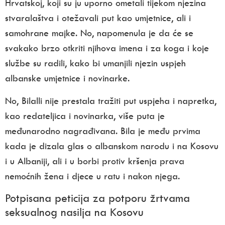
Hrvatskoj, koji su ju uporno ometali tijekom njezina
stvaralaštva i ote­žavali put kao umjetnice, ali i
samohrane majke. No, napomenula je da će se
svakako brzo otkriti njihova imena i za koga i koje
službe su radili, kako bi umanjili njezin uspjeh
albanske umjetnice i novinarke.
No, Bilalli nije prestala tražiti put us­pjeha i napretka,
kao redateljica i novi­narka, više puta je
međunarodno na­građivana. Bila je među prvima
kada je dizala glas o albanskom narodu i na Kosovu
i u Albaniji, ali i u borbi protiv kršenja prava
nemoćnih žena i djece u ratu i nakon njega.
Potpisana peticija za potporu žrtvama
seksualnog nasilja na Kosovu