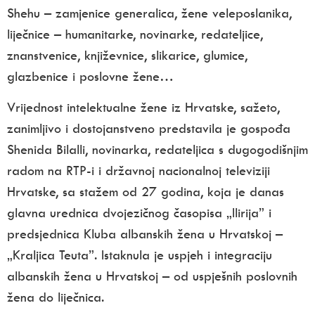
Shehu – zamjenice generalica, žene veleposlanika,
liječnice – humanitarke, novinarke, redateljice,
znanstvenice, književnice, slikarice, glumice,
glazbenice i poslovne žene…
Vrijednost intelektualne žene iz Hrvatske, sažeto,
zanimljivo i dostojanstveno predstavila je gospođa
Shenida Bilalli, novinarka, redateljica s dugogodišnjim
radom na RTP-i i državnoj nacionalnoj televiziji
Hrvatske, sa stažem od 27 godina, koja je danas
glavna urednica dvojezičnog časopisa „Ilirija” i
predsjednica Kluba albanskih žena u Hrvatskoj –
„Kraljica Teuta”. Istaknula je uspjeh i integraciju
albanskih žena u Hrvatskoj – od uspješnih poslovnih
žena do liječnica.