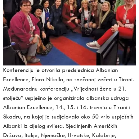
Konferenciju je otvorila predsjednica Albanian
Excellence, Flora Nikolla, na svečanoj večeri u Tirani.
Međunarodnu konferenciju „Vrijednost žene u 21.
stoljeću” uspješno je organizirala albanska udruga
Albanian Excellence, 14., 15. i 16. travnja u Tirani i
Skadru, na kojoj je sudjelovalo oko 50 vrlo uspješnih
Albanki iz cijelog svijeta: Sjedinjenih Američkih
Država, Italije, Njemačke, Hrvatske, Kalabrije,