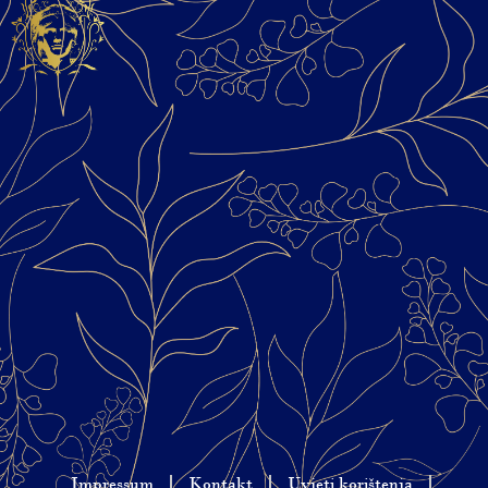
Impressum
Kontakt
Uvjeti korištenja