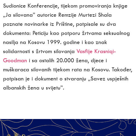
Sudionice Konferencije, tijekom promoviranja knjige
„Ja silovana” autorice Remzije Murtezi Shala
poznate novinarke iz Prištine, potpisale su dva
dokumenta: Peticiju kao potporu žrtvama seksualnog
nasilja na Kosovu 1999. godine i kao znak
solidarnosti s žrtvom silovanja
Vasfije Krasniqi-
Goodman
i sa ostalih 20.000 žena, djece i
muškaraca silo­vanih tijekom rata na Kosovu. Također,
potpisan je i dokument o stvaranju „Savez uspješnih
albanskih žena u svijetu”.