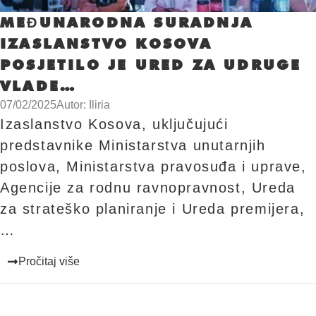
MEĐUNARODNA SURADNJA
IZASLANSTVO KOSOVA
POSJETILO JE URED ZA UDRUGE
VLADE…
07/02/2025
Autor: Iliria
Izaslanstvo Kosova, uključujući
predstavnike Ministarstva unutarnjih
poslova, Ministarstva pravosuđa i uprave,
Agencije za rodnu ravnopravnost, Ureda
za strateško planiranje i Ureda premijera,
…
Pročitaj više