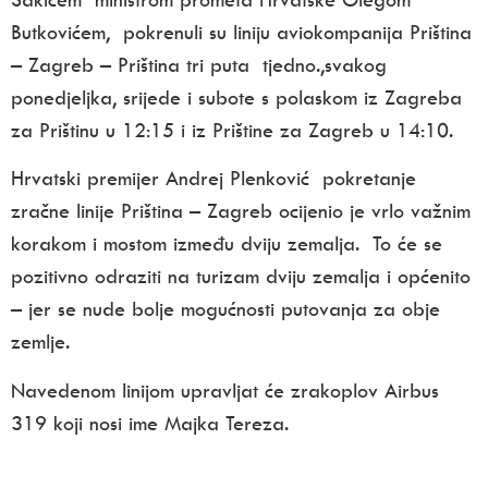
Butkovićem, pokrenuli su liniju aviokompanija Priština
– Zagreb – Priština tri puta tjedno.,svakog
ponedjeljka, srijede i subote s polaskom iz Zagreba
za Prištinu u 12:15 i iz Prištine za Zagreb u 14:10.
Hrvatski premijer Andrej Plenković pokretanje
zračne linije Priština – Zagreb ocijenio je vrlo važnim
korakom i mostom između dviju zemalja. To će se
pozitivno odraziti na turizam dviju zemalja i općenito
– jer se nude bolje mogućnosti putovanja za obje
zemlje.
Navedenom linijom upravljat će zrakoplov Airbus
319 koji nosi ime Majka Tereza.