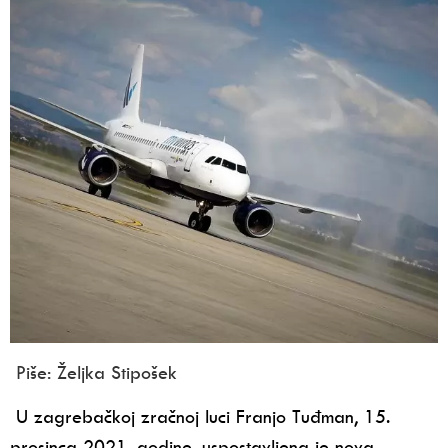
Piše: Željka Stipošek
U zagrebačkoj zračnoj luci Franjo Tuđman, 15.
prosinca 2021. godine, uspostavljena je nova