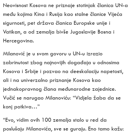
Neovisnost Kosova ne priznaje stotinjak članica UN-a
među kojima Kina i Rusija kao stalne članice Vijeća
sigurnosti, pet država članica Europske unije i
Vatikan, a od zemalja bivše Jugoslavije Bosna i
Hercegovina.
Milanović je u svom govoru u UN-u izrazio
zabrinutost zbog najnovijih događaja u odnosima
Kosova i Srbije i pozvao na deeskalaciju napetosti,
ali i na univerzalno priznanje Kosova kao
jednakopravnog člana međunarodne zajednice.
Vučić se narugao Milanoviću: “Vidjela žaba da se
konj potkiva…”
“Evo, vidim ovih 100 zemalja stalo u red da
poslušaju Milanovića, sve se guraju. Eno tamo kažu: