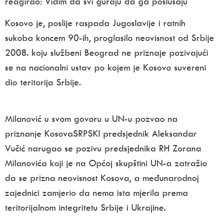
reagirao: Vidim da svi guraju da ga poslušaju
Kosovo je, poslije raspada Jugoslavije i ratnih
sukoba koncem 90-ih, proglasilo neovisnost od Srbije
2008. koju službeni Beograd ne priznaje pozivajući
se na nacionalni ustav po kojem je Kosovo suvereni
dio teritorija Srbije.
Milanović u svom govoru u UN-u pozvao na
priznanje KosovaSRPSKI predsjednik Aleksandar
Vučić narugao se pozivu predsjednika RH Zorana
Milanovića koji je na Općoj skupštini UN-a zatražio
da se prizna neovisnost Kosova, a međunarodnoj
zajednici zamjerio da nema ista mjerila prema
teritorijalnom integritetu Srbije i Ukrajine.