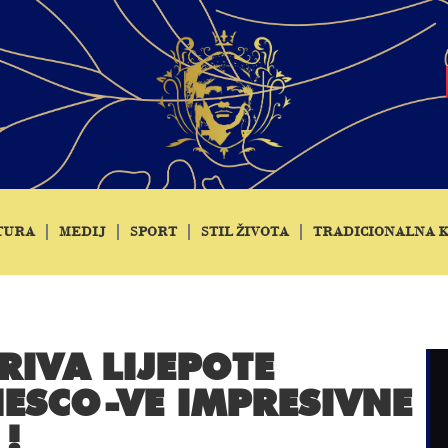
TURA
MEDIJ
SPORT
STIL ŽIVOTA
TRADICIONALNA 
RIVA LIJEPOTE
NESCO-VE IMPRESIVNE
!