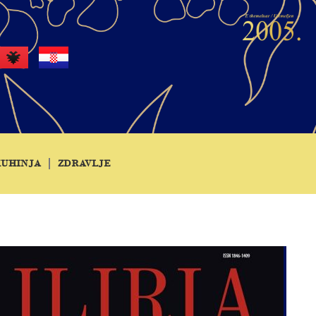
KUHINJA
ZDRAVLJE