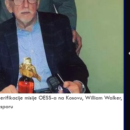
verifikacije misije OESS-a na Kosovu, William Walker,
asporu