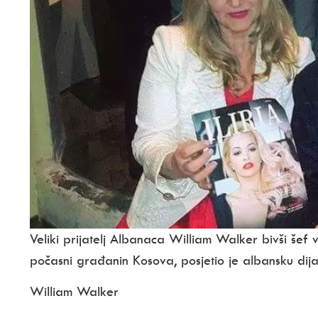
Veliki prijatelj Albanaca William Walker bivši šef 
počasni građanin Kosova, posjetio je albansku dij
William Walker