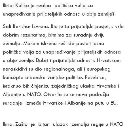
Iliria: Koliko je realna politička volja za
unapređivanje prijateljskih odnosa u obje zemlje?
Sali Berisha:
Izvrsna. Bio je to prijateljski posjet, s vrlo
dobrim rezultatima, bitnima za suradnju dviju
zemalja. Moram iskreno reći da postoji jasna
politička volja za unapređivanje prijateljskih odnosa
u obje zemlje. Dobri i prijateljski odnosi s Hrvatskom
neraskidivi su dio regionalnoga, ali i europskog
koncepta albanske vanjske politike. Posebice,
istaknuo bih činjenicu zajedničkog ulaska Hrvatske i
Albanije u NATO. Otvorila su se nova područja
suradnje između Hrvatske i Albanije na putu u EU.
Iliria: Zašto je bitan ulazak zemalja regije u NATO