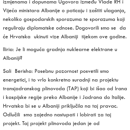
izmjenama i dopunama Ugovora između Vlade RH i
Vijeća ministara Albanije o poticaju i zaštiti ulaganja,
nekoliko gospodarskih sporazuma te sporazuma koji
reguliraju diplomatske odnose. Dogovorili smo se da
će Hrvatska ukinuti vize Albaniji tijekom ove godine.
Iliria: Je li moguća gradnja nuklearne elektrane u
Albaniji?
Sali Berisha: Posebnu pozornost posvetili smo
energetici, i to vrlo konkretno suradnji na projektu
transjadranskog plinovoda (TAP) koji bi išao od Irana
i kaspijske regije preko Albanije i Jadrana do Italije.
Hrvatska bi se u Albaniji priključila na taj pravac.
Odlučili smo zajedno nastupati i lobirati za taj
projekt. Taj projekt plinovoda jedan je od