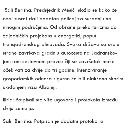
Sali Berisha:
Predsjednik Mesić složio se kako će
ovaj susret dati dodatan poticaj za suradnju na
mnogim područjima. Od obrane preko turizma do
zajedničkih projekata u energetici, poput
transjadranskog plinovoda. Svaka država sa svoje
strane završava gradnju autoceste na Jadransko-
jonskom cestovnom pravcu čiji se završetak može
očekivati za dvije do tri godine. Intenziviranje
gospodarskih odnosa sigurno će biti olakšano skorim
ukidanjem viza Albaniji.
Iliria: Potpisali ste više ugovora i protokola između
dviju zemalja.
Sali Berisha: Potpisan je dodatni protokol o