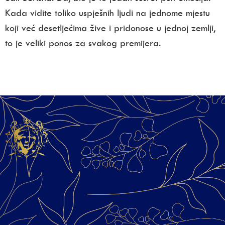
Kada vidite toliko uspješnih ljudi na jednome mjestu
koji već desetljećima žive i pridonose u jednoj zemlji,
to je veliki ponos za svakog premijera.