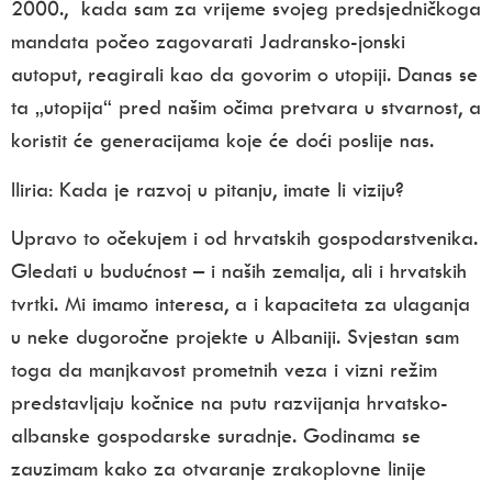
2000., kada sam za vrijeme svojeg predsjedničkoga
mandata počeo zagovarati Jadransko-jonski
autoput, reagirali kao da govorim o utopiji. Danas se
ta „utopija“ pred našim očima pretvara u stvarnost, a
koristit će generacijama koje će doći poslije nas.
Iliria: Kada je razvoj u pitanju, imate li viziju?
Upravo to očekujem i od hrvatskih gospodarstvenika.
Gledati u budućnost – i naših zemalja, ali i hrvatskih
tvrtki. Mi imamo interesa, a i kapaciteta za ulaganja
u neke dugoročne projekte u Albaniji. Svjestan sam
toga da manjkavost prometnih veza i vizni režim
predstavljaju kočnice na putu razvijanja hrvatsko-
albanske gospodarske suradnje. Godinama se
zauzimam kako za otvaranje zrakoplovne linije