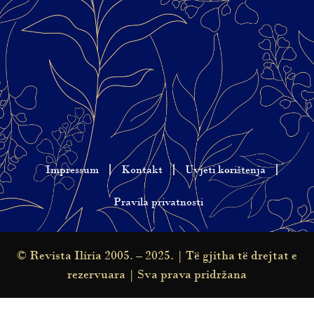
Impressum
Kontakt
Uvjeti korištenja
Pravila privatnosti
© Revista Iliria 2005. – 2025. | Të gjitha të drejtat e
rezervuara | Sva prava pridržana