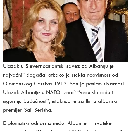
U
lazak u Sjevernoatlantski savez za Albaniju je
najvažniji događaj otkako je stekla neovisnost od
Otomanskog Carstva 1912. San je postao stvarnost.
Ulazak Albanije u NATO znači “veću slobodu i
sigurniju budućnost”, istaknuo je za
Iliriju
albanski
premijer Sali Berisha.
Diplomatski odnosi između Albanije i Hrvatske