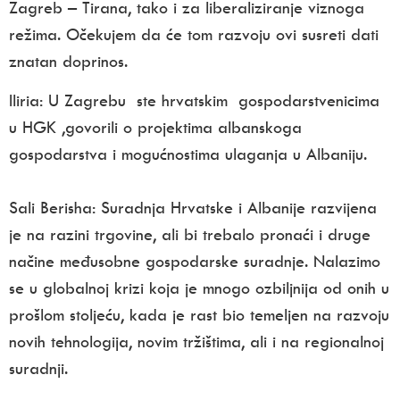
Zagreb – Tirana, tako i za liberaliziranje viznoga
režima. Očekujem da će tom razvoju ovi susreti dati
znatan doprinos.
Iliria: U Zagrebu ste hrvatskim gospodarstvenicima
u HGK ,govorili o projektima albanskoga
gospodarstva i mogućnostima ulaganja u Albaniju.
Sali Berisha: S
uradnja Hrvatske i Albanije razvijena
je na razini trgovine, ali bi trebalo pronaći i druge
načine međusobne gospodarske suradnje. Nalazimo
se u globalnoj krizi koja je mnogo ozbiljnija od onih u
prošlom stoljeću, kada je rast bio temeljen na razvoju
novih tehnologija, novim tržištima, ali i na regionalnoj
suradnji.