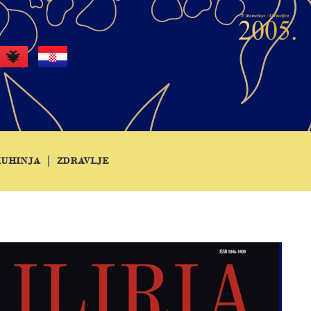
KUHINJA
ZDRAVLJE