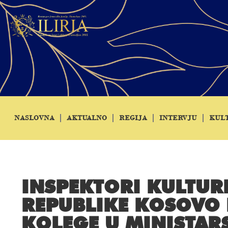
NASLOVNA
AKTUALNO
REGIJA
INTERVJU
KUL
INSPEKTORI KULTUR
REPUBLIKE KOSOVO 
KOLEGE U MINISTARS