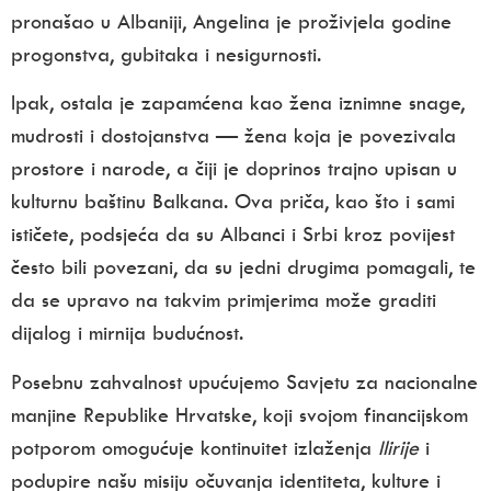
pronašao u Albaniji, Angelina je proživjela godine
progonstva, gubitaka i nesigurnosti.
Ipak, ostala je zapamćena kao žena iznimne snage,
mudrosti i dostojanstva — žena koja je povezivala
prostore i narode, a čiji je doprinos trajno upisan u
kulturnu baštinu Balkana. Ova priča, kao što i sami
ističete, podsjeća da su Albanci i Srbi kroz povijest
često bili povezani, da su jedni drugima pomagali, te
da se upravo na takvim primjerima može graditi
dijalog i mirnija budućnost.
Posebnu zahvalnost upućujemo
Savjetu za nacionalne
manjine Republike Hrvatske
, koji svojom financijskom
potporom omogućuje kontinuitet izlaženja
Ilirije
i
podupire našu misiju očuvanja identiteta, kulture i