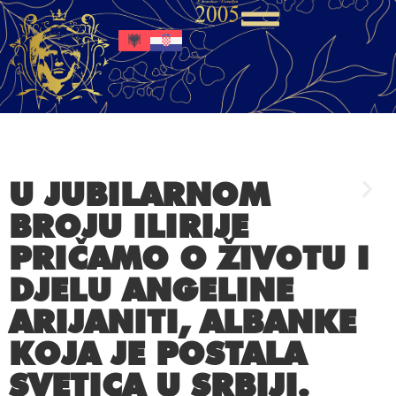
U JUBILARNOM
BROJU ILIRIJE
PRIČAMO O ŽIVOTU I
DJELU ANGELINE
ARIJANITI, ALBANKE
KOJA JE POSTALA
SVETICA U SRBIJI.