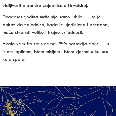
vidljivosti albanske zajednice u Hrvatskoj.
Dvadeset godina
Ilirije
nije samo jubilej — to je
dokaz da zajednica, kada je ujedinjena i predana,
može stvarati velike i trajne vrijednosti.
Hvala vam što ste s nama.
Iliria
nastavlja dalje — s
istom toplinom, istom misijom i istom vjerom u kulturu
koja spaja.