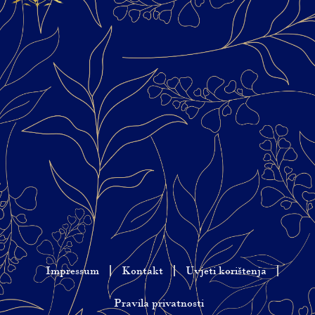
Impressum
Kontakt
Uvjeti korištenja
Pravila privatnosti