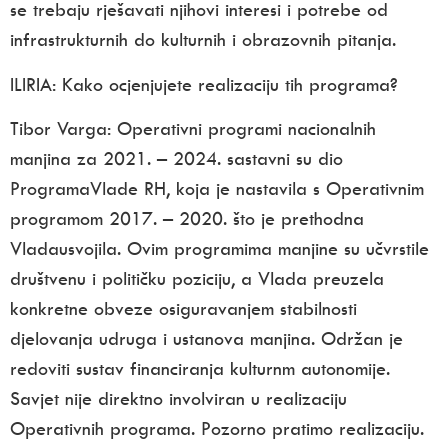
se trebaju rješavati njihovi interesi i potrebe od
infrastrukturnih do kulturnih i obrazovnih pitanja.
ILIRIA:
Kako ocjenjujete realizaciju tih programa?
Tibor Varga:
Operativni programi nacionalnih
manjina za 2021. – 2024. sastavni su dio
ProgramaVlade RH, koja je nastavila s Operativnim
programom 2017. – 2020. što je prethodna
Vladausvojila. Ovim programima manjine su učvrstile
društvenu i političku poziciju, a Vlada preuzela
konkretne obveze osiguravanjem stabilnosti
djelovanja udruga i ustanova manjina. Održan je
redoviti sustav financiranja kulturnm autonomije.
Savjet nije direktno involviran u realizaciju
Operativnih programa.
Pozorno pratimo realizaciju.