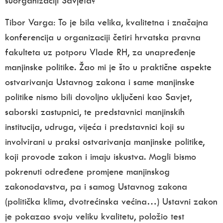
suorganizaciji
Savjeta?
Tibor Varga:
To je bila velika, kvalitetna i značajna
konferencija u organizaciji četiri hrvatska pravna
fakulteta uz potporu Vlade RH, za unapređenje
manjinske politike. Žao mi je što u praktične aspekte
ostvarivanja Ustavnog zakona i same manjinske
politike nismo bili dovoljno uključeni kao Savjet,
saborski zastupnici, te predstavnici manjinskih
institucija, udruga, vijeća i predstavnici koji su
involvirani u praksi ostvarivanja manjinske politike,
koji provode zakon i imaju iskustva.
Mogli bismo
pokrenuti određene promjene manjinskog
zakonodavstva
, pa i samog Ustavnog zakona
(politička klima, dvotrećinska većina…) Ustavni zakon
je pokazao svoju veliku kvalitetu, položio test