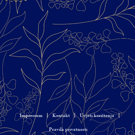
Impressum
Kontakt
Uvjeti korištenja
Pravila privatnosti