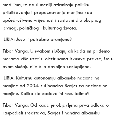
medijima, te da ti mediji afirmiraju politiku
približavanja i prepoznavanja manjina kao
općedruštvenu vrijednost i sastavni dio ukupnog
javnog, političkog i kulturnog života.
ILIRIA:
Jesu li potrebne promjene?
Tibor Varga:
U svakom slučaju, ali kada im priđemo
moramo više uzeti u obzir sama iskustva prakse, što u
ovom slučaju nije bilo dovoljno zastupljeno.
ILIRIA:
Kulturnu autonomiju albanske nacionalne
manjine od 2004. sufinancira Savjet za nacionalne
manjine. Koliko ste zadovoljni rezultatima?
Tibor Varga:
Od kada je objavljena prva odluka o
raspodjeli sredstava, Savjet financira albansku