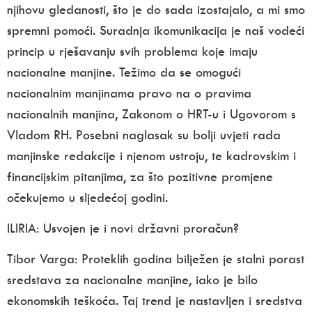
njihovu gledanosti, što je do sada izostajalo, a mi smo
spremni pomoći. Suradnja ikomunikacija je naš vodeći
princip u rješavanju svih problema koje imaju
nacionalne manjine. Težimo da se omogući
nacionalnim manjinama pravo na o pravima
nacionalnih manjina, Zakonom o HRT-u i Ugovorom s
Vladom RH. Posebni naglasak su bolji uvjeti rada
manjinske redakcije i njenom ustroju, te kadrovskim i
financijskim pitanjima, za što pozitivne promjene
očekujemo u sljedećoj godini.
ILIRIA:
Usvojen je i novi državni proračun?
Tibor Varga:
Proteklih godina bilježen je stalni porast
sredstava za nacionalne manjine, iako je bilo
ekonomskih teškoća. Taj trend je nastavljen i sredstva