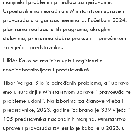
manjinski+problemi i prijedlozi za rješavanje.
Uspostavili smo i suradnju s Ministarstvom uprave i
pravosuđa u organizacijiseminara. Početkom 2024.
planiramo realizacije tih programa, okruglim
stolovima, primjerima dobre prakse i priručnikom
za vijeća i predstavnike..
ILIRIA:
Kako se realizira upis i registracija
novoizabranihvijeća i predstavnika?
Tibor Varga:
Bilo je određenih problema, ali upravo
smo u suradnji s Ministarstvom uprave i pravosuđa te
probleme uklonili. Na izborima za članove vijeća i
predstavnike, 2023. godine izabrano je 339 vijeća i
105 predstavnika nacionalnih manjina. Ministarstvo
uprave i pravosuđa izvijestilo je kako je u 2023. u