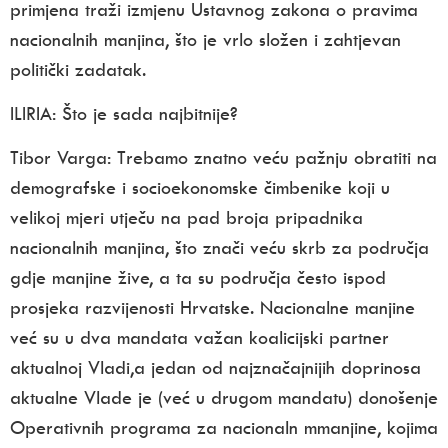
primjena traži izmjenu Ustavnog zakona o pravima
nacionalnih manjina, što je vrlo složen i zahtjevan
politički zadatak.
ILIRIA:
Što je sada najbitnije?
Tibor Varga:
Trebamo znatno veću pažnju obratiti na
demografske i socioekonomske čimbenike koji u
velikoj mjeri utječu na pad broja pripadnika
nacionalnih manjina, što znači veću skrb za područja
gdje manjine žive, a ta su područja često ispod
prosjeka razvijenosti Hrvatske.
Nacionalne manjine
već su u dva mandata važan koalicijski partner
aktualnoj Vladi
,a jedan od najznačajnijih doprinosa
aktualne Vlade je (već u drugom mandatu) donošenje
Operativnih programa za nacionaln mmanjine, kojima