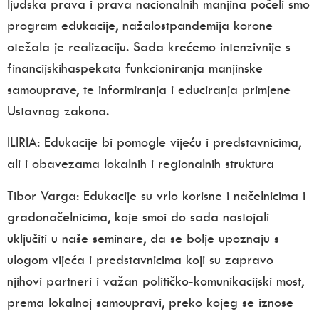
ljudska prava i prava nacionalnih manjina počeli smo
program edukacije, nažalostpandemija korone
otežala je realizaciju. Sada krećemo intenzivnije s
financijskihaspekata funkcioniranja manjinske
samouprave, te informiranja i educiranja primjene
Ustavnog zakona.
ILIRIA:
Edukacije bi pomogle vijeću i predstavnicima,
ali i obavezama lokalnih i regionalnih struktura
Tibor Varga:
Edukacije su vrlo korisne i načelnicima i
gradonačelnicima, koje smoi do sada nastojali
uključiti u naše seminare, da se bolje upoznaju s
ulogom vijeća i predstavnicima koji su zapravo
njihovi partneri i važan političko-komunikacijski most,
prema lokalnoj samoupravi, preko kojeg se iznose