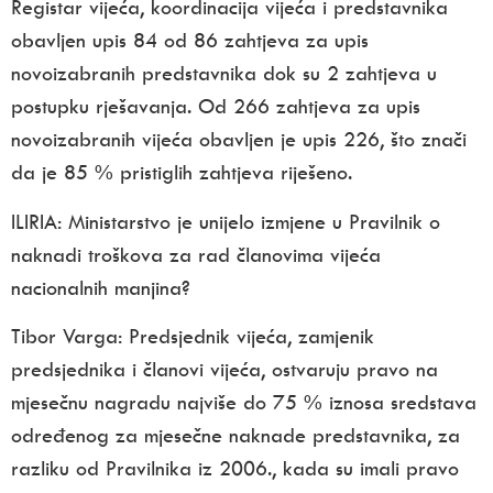
Registar vijeća, koordinacija vijeća i predstavnika
obavljen upis 84 od 86 zahtjeva za upis
novoizabranih predstavnika dok su 2 zahtjeva u
postupku rješavanja. Od 266 zahtjeva za upis
novoizabranih vijeća obavljen je upis 226, što znači
da je 85 % pristiglih zahtjeva riješeno.
ILIRIA:
Ministarstvo je unijelo izmjene u Pravilnik o
naknadi troškova za rad članovima vijeća
nacionalnih manjina?
Tibor Varga:
Predsjednik vijeća, zamjenik
predsjednika i članovi vijeća, ostvaruju pravo na
mjesečnu nagradu najviše do 75 % iznosa sredstava
određenog za mjesečne naknade predstavnika, za
razliku od Pravilnika iz 2006., kada su imali pravo