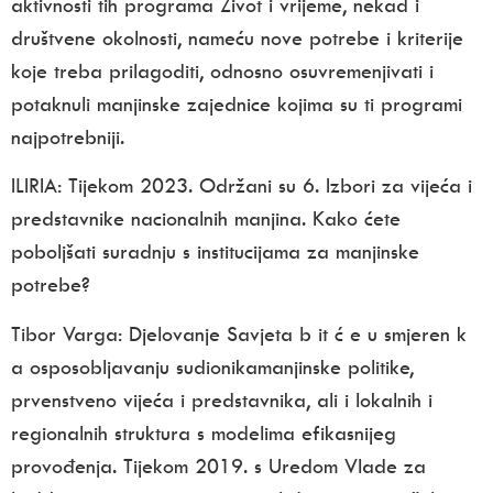
aktivnosti tih programa Život i vrijeme, nekad i
društvene okolnosti, nameću nove potrebe i kriterije
koje treba prilagoditi, odnosno osuvremenjivati i
potaknuli manjinske zajednice kojima su ti programi
najpotrebniji.
ILIRIA:
Tijekom 2023. Održani su 6. Izbori za vijeća i
predstavnike nacionalnih
manjina. Kako ćete
poboljšati suradnju s institucijama
za manjinske
potrebe?
Tibor Varga:
Djelovanje Savjeta b it ć e u smjeren k
a osposobljavanju sudionikamanjinske politike,
prvenstveno vijeća i predstavnika, ali i lokalnih i
regionalnih struktura s modelima efikasnijeg
provođenja. Tijekom 2019. s Uredom Vlade za