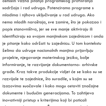
osmisliti važna pitanja programskog profiliranja
sadržaja i rad udruga. Potenciramo programe s
mladima i njihovo uključivanje u rad udruga. Ako
nema mladih naraštaja, sve zamire, što je pokazao i
popis stanovništva, jer se sve manje aktiviraju ili
identificiraju sa svojom manjinskom zajednicom i onda
je pitanje kako održati tu zajednicu. U tom kontekstu
želimo da udruge nacionalnih manjina prijavljuju
projekte, njegovanje materinskog jezika, bolje
informiranje, te razvijanje dokumentarno- arhivske
građe. Kroz takve produkcije vidjet će se kako su se
razvijale te zajednice, što suradile, s kojim su se
izazovima suočavale i kako mogu ostaviti značajne
dokumente i budućim generacijama. To zahtijeva
inovativniji pristup s kriterijima koji bi poticali