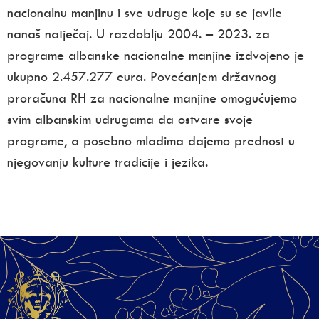
nacionalnu manjinu i sve udruge koje su se javile
nanaš natječaj. U razdoblju 2004. – 2023. za
programe albanske nacionalne manjine izdvojeno je
ukupno 2.457.277 eura. Povećanjem državnog
proračuna RH za nacionalne manjine omogućujemo
svim albanskim udrugama da ostvare svoje
programe, a posebno mladima dajemo prednost u
njegovanju kulture tradicije i jezika.