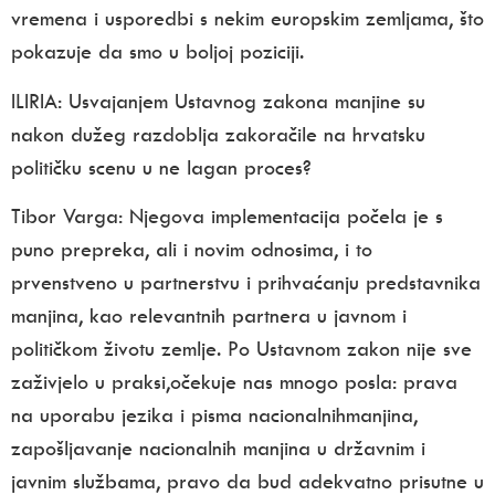
vremena i usporedbi s nekim europskim zemljama, što
pokazuje da smo u boljoj poziciji.
ILIRIA:
Usvajanjem Ustavnog zakona manjine su
nakon dužeg razdoblja zakoračile na
hrvatsku
političku scenu u ne lagan proces?
Tibor Varga:
Njegova implementacija počela je s
puno prepreka, ali i novim odnosima, i to
prvenstveno u partnerstvu i prihvaćanju predstavnika
manjina, kao relevantnih partnera u javnom i
političkom životu zemlje. Po Ustavnom zakon nije sve
zaživjelo u praksi,očekuje nas mnogo posla: prava
na uporabu jezika i pisma nacionalnihmanjina,
zapošljavanje nacionalnih manjina u državnim i
javnim službama, pravo da bud adekvatno prisutne u