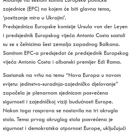
zajednice (EPC) na kojem će biti glavna tema,
‘postizanje mira u Ukrajini’.
Predsjednica Europske komisije Ursula von der Leyen
i predsjednik Europskog vijeća Antonio Costa sastali
su se s čelnicima šest zemalja zapadnog Balkana.
Samitom EPC-a predsjedat će predsjednik Europskog
vijeća Antonio Costa i albanski premijer Edi Rama.
Sastanak na vrhu na temu “Nova Europa u novom
svijetu: jedinstvo-suradnja-zajedničko djelovanje”
započela je plenarnom sjednicom posvećena
sigurnosti i zajedničkoj viziji budućnosti Europe.
Nakon toga rasprava se nastavila na tri okrugla
stola. Tema prvog okruglog stola posvećena je
sigurnost i demokratska otpornost Europe, uključujući