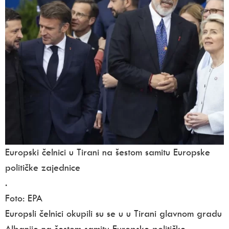
Europski čelnici u Tirani na šestom samitu Europske
političke zajednice
.
Foto: EPA
Europsli čelnici okupili su se u u Tirani glavnom gradu
Albanije na šestom samitu Europske političke