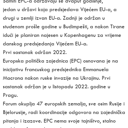
Samiti EPC-a održavaju se dvaput godišnje,
jedan u državi koja predsjedava Vijećem EU-a, a
drugi u zemlji izvan EU-a. Zadnji je održan u
studenom prošle godine u Budimpešti, a nakon Tirane
idući je planiran najesen u Kopenhagenu za vrijeme
danskog predsjedanja Vijećem EU-a.
Prvi sastanak održan 2022.
Europska politička zajednica (EPC) osnovana je na
inicijativu francuskog predsjednika Emmanuela
Macrona nakon ruske invazije na Ukrajinu. Prvi
sastanak održan je u listopadu 2022. godine u
Pragu.
Forum okuplja 47 europskih zemalja, sve osim Rusije i
Bjelorusije, radi koordinacije odgovora na zajednička
pitanja i izazove. EPC nema svoje tajništvo, stalno