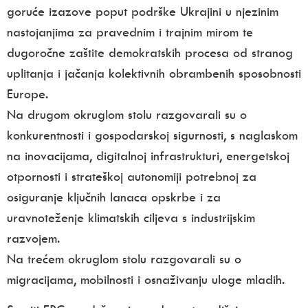
goruće izazove poput podrške Ukrajini u njezinim
nastojanjima za pravednim i trajnim mirom te
dugoročne zaštite demokratskih procesa od stranog
uplitanja i jačanja kolektivnih obrambenih sposobnosti
Europe.
Na drugom okruglom stolu razgovarali su o
konkurentnosti i gospodarskoj sigurnosti, s naglaskom
na inovacijama, digitalnoj infrastrukturi, energetskoj
otpornosti i strateškoj autonomiji potrebnoj za
osiguranje ključnih lanaca opskrbe i za
uravnoteženje klimatskih ciljeva s industrijskim
razvojem.
Na trećem okruglom stolu razgovarali su o
migracijama, mobilnosti i osnaživanju uloge mladih.