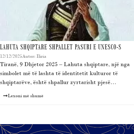
LAHUTA SHQIPTARE SHPALLET PASURI E UNESCO-S
12/12/2025
Autor: Iliria
Tiranë, 9 Dhjetor 2025 – Lahuta shqiptare, një nga
simbolet më të lashta të identitetit kulturor të
shqiptarëve, është shpallur zyrtarisht pjesë…
Lexoni më shumë